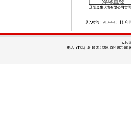
浮球直径
辽阳金生仪表有限公司官
录入时间：2014-4-15 【
打印
辽阳
电话（TEL）:0419-2124208 1594197